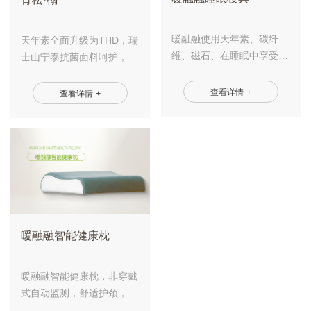
暖融融使用天年素、碳纤
天年素全面升级为THD，瑞
维、磁石、在睡眠中享受良
士山宁泰抗菌面料呵护，让
好的生理效应。
您睡的舒适，睡出健康来。
查看详情
+
查看详情
+
暖融融智能健康枕
暖融融智能健康枕，非穿戴
式自动监测，舒适护颈，抗
菌防螨，天年素改善微循