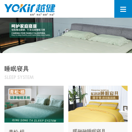
睡眠寝具
SLEEP SYSTEM
暖融融睡眠寝具
青松·榻