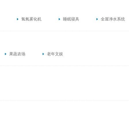
氢氧雾化机
睡眠寝具
全屋净水系统
果蔬农场
老年文娱