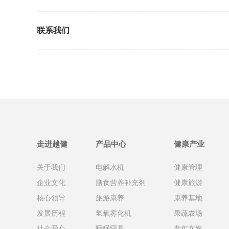
联系我们
走进越健
产品中心
健康产业
关于我们
电解水机
健康管理
企业文化
膳食营养补充剂
健康旅游
核心领导
旅游康养
康养基地
发展历程
氢氧雾化机
果蔬农场
社会爱心
睡眠寝具
老年文娱