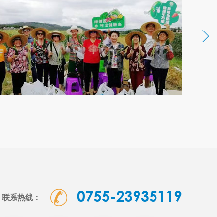
0755-23935119
联系热线：