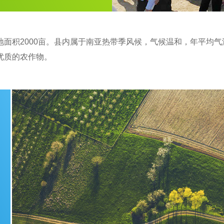
积2000亩。县内属于南亚热带季风候，气候温和，年平均气温为
优质的农作物。