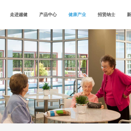
走进越健
产品中心
健康产业
招贤纳士