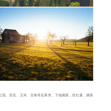
红茄、苦瓜、玉米、豆角等瓜果类，下地摘菜，挖红薯、摘菜