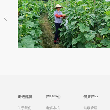
走进越健
产品中心
健康产业
关于我们
电解水机
健康管理