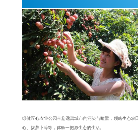
绿健匠心农业公园带您远离城市的污染与喧嚣，领略生态农
心、拔萝卜等等，体验一把源生态的生活。