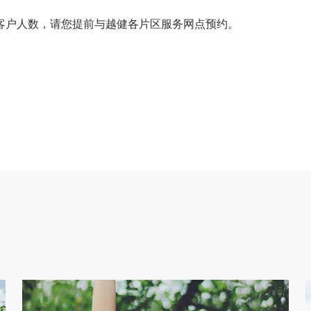
客户人数，请您提前与越健各片区服务网点预约。