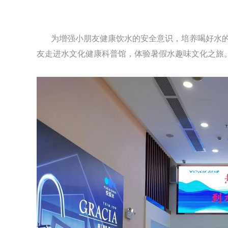
为增强小朋友健康饮水的安全意识，培养喝好水的习
友走进水文化健康科普馆，体验暑假水趣味文化之旅