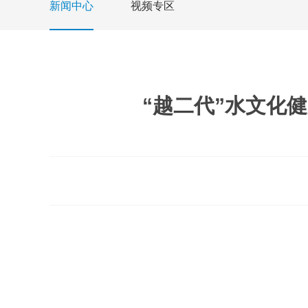
新闻中心
视频专区
“越二代”水文化