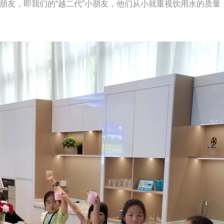
朋友，即我们的“越二代”小朋友，他们从小就重视饮用水的质量