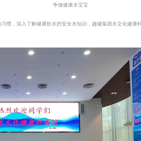
争做健康水宝宝
惯，深入了解健康饮水的安全水知识，越健集团水文化健康科普馆
。