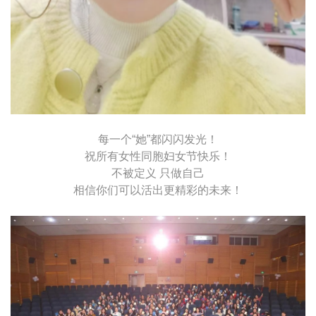
每一个“她”都闪闪发光！
祝所有女性同胞妇女节快乐！
不被定义 只做自己
相信你们可以活出更精彩的未来！