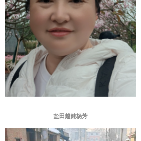
盐田越健杨芳