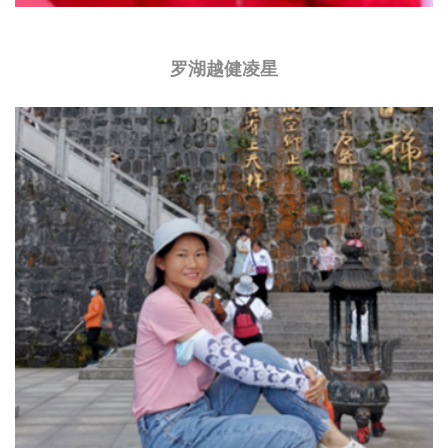
罗湖越健凌星