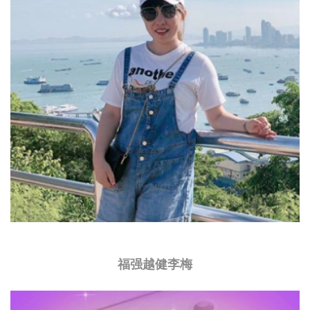
福强越健李梅