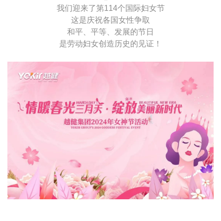
我们迎来了第114个国际妇女节
这是庆祝各国女性争取
和平、平等、发展的节日
是劳动妇女创造历史的见证！