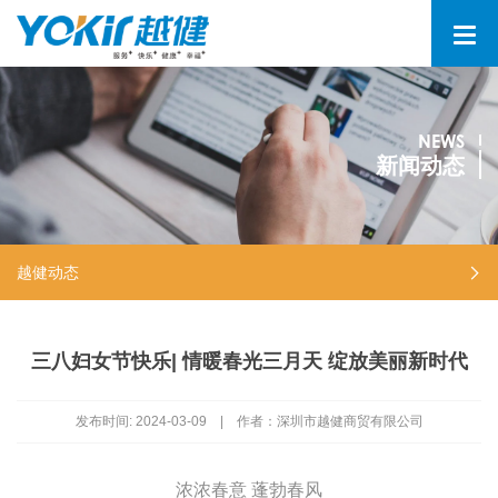
NEWS
新闻动态
越健动态
三八妇女节快乐| 情暖春光三月天 绽放美丽新时代
发布时间:
2024-03-09
|
作者：深圳市越健商贸有限公司
浓浓春意 蓬勃春风