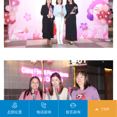
TOP
总部位置
电话咨询
留言咨询