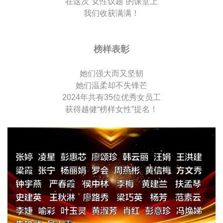
在这次“女性议题”的课堂上
我们收获满满！
榜样表彰
她们强大而又坚韧
她们温柔却不失锋芒
2024年共有35位优秀女员工
获得越健“榜样女性”提名！