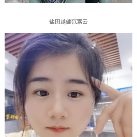
盐田越健范素云