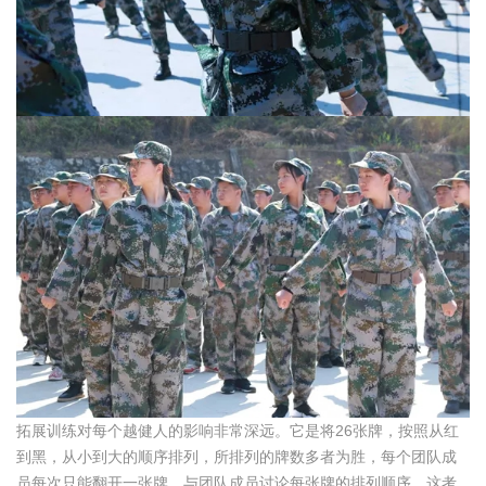
拓展训练对每个越健人的影响非常深远。它是将26张牌，按照从红
到黑，从小到大的顺序排列，所排列的牌数多者为胜，每个团队成
员每次只能翻开一张牌，与团队成员讨论每张牌的排列顺序，这考