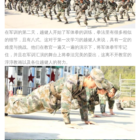
在军训的第二天，越健人开始了军体拳的训练，拳法里有很多相似
的细节，且有八式。这对于第一次学习的越健人来说，具有一定的
难度与挑战。他们在教官一遍又一遍的演示下，将军体拳牢牢记
住，并且在军训汇演的舞台上将拳法完美的耍出，这离不开教官的
淳淳教诲以及各位越健人的努力。