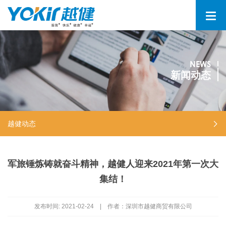
NEWS
新闻动态
越健动态
军旅锤炼铸就奋斗精神，越健人迎来2021年第一次大
集结！
发布时间:
2021-02-24
|
作者：深圳市越健商贸有限公司