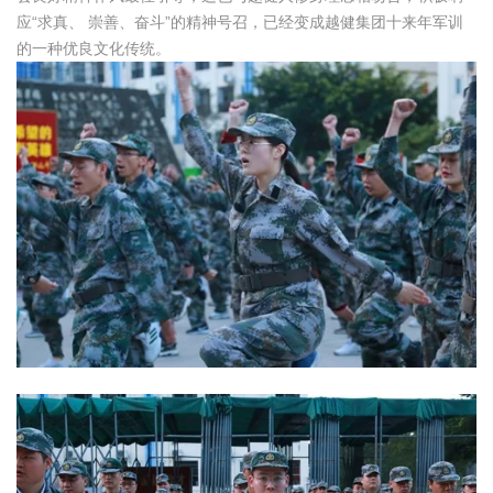
应“求真、 崇善、奋斗”的精神号召，已经变成越健集团十来年军训
的一种优良文化传统。