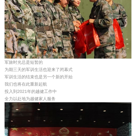
军旅时光总是短暂的
为期三天的军训生活也迎来了闭幕式
军训生活的结束也是另一个新的开始
我们也将在此重新起航
投入到2021年的越健工作中
全力以赴地为越健家人服务