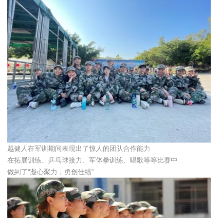
越健人在军训期间表现出了惊人的团队合作能力
在拓展训练、乒乓球接力、军体拳训练、唱歌等等比赛中
做到了“凝心聚力，勇创佳绩”