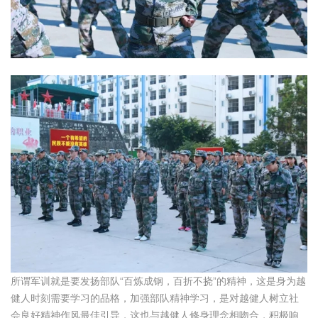
所谓军训就是要发扬部队“百炼成钢，百折不挠”的精神，这是身为越
健人时刻需要学习的品格，加强部队精神学习，是对越健人树立社
会良好精神作风最佳引导，这也与越健人修身理念相吻合，积极响