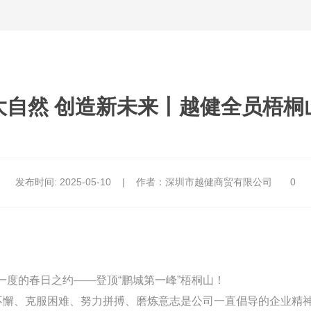
大自然 创造新未来丨越健全员梧桐
发布时间:
2025-05-10
|
作者：深圳市越健商贸有限公司
0
一度的春日之约——登顶“鹏城第一峰”梧桐山！
懈、克服困难、努力拼搏、磨炼意志是公司一直倡导的企业精