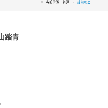
当前位置：
首页
越健动态
山踏青
神！