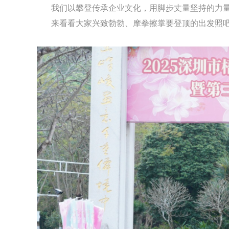
我们以攀登传承企业文化，用脚步丈量坚持的力量
来看看大家兴致勃勃、摩拳擦掌要登顶的出发照