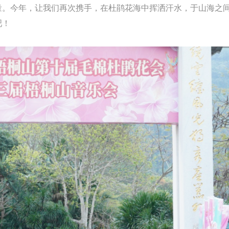
。今年，让我们再次携手，在杜鹃花海中挥洒汗水，于山海之
吧！