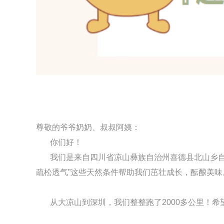
尊敬的爷爷奶奶、叔叔阿姨：
你们好！
我们是来自四川省凉山彝族自治州喜德县北山乡自哈村
疏松透气”这些天然条件帮助我们茁壮成长，酝酿美味
从大凉山到深圳，我们整整跑了2000多公里！希