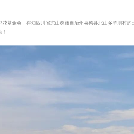
玛花基金会，得知四川省凉山彝族自治州喜德县北山乡羊朋村的
动！