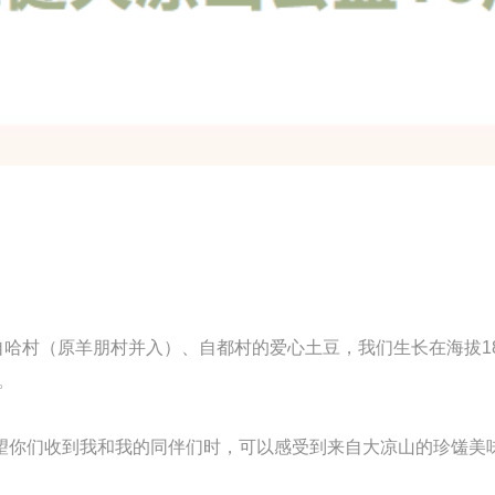
（原羊朋村并入）、自都村的爱心土豆，我们生长在海拔1843
。
望你们收到我和我的同伴们时，可以感受到来自大凉山的珍馐美