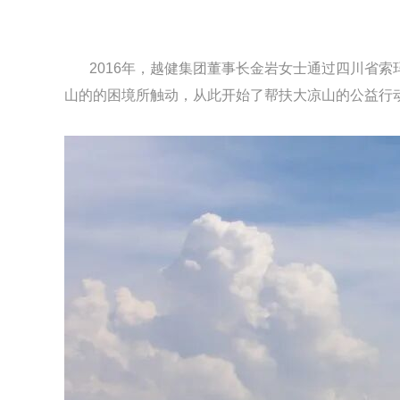
2016年，越健集团董事长金岩女士通过四川省索
山的的困境所触动，从此开始了帮扶大凉山的公益行