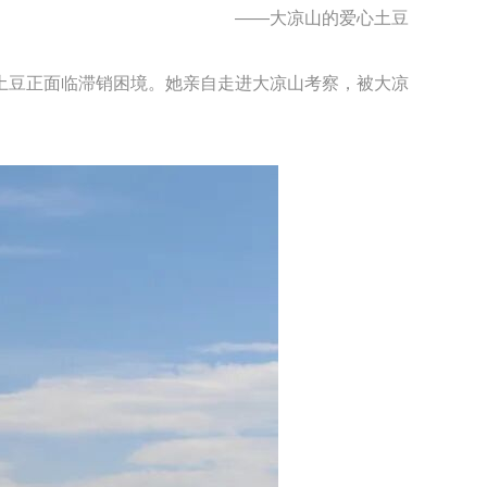
——大凉山的爱心土豆
土豆正面临滞销困境。她亲自走进大凉山考察，被大凉