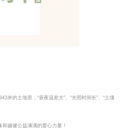
米的土地里，“昼夜温差大”、“光照时间长”、“土壤
味和越健公益满满的爱心力量！