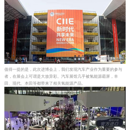
值得一提的是，此次进博会上，我们发现汽车产业作为重要的参与
者，在展会上可谓是大放异彩。汽车展馆几乎被氢能源霸屏，丰
田、现代、本田等都带来了相关氢能源产品。