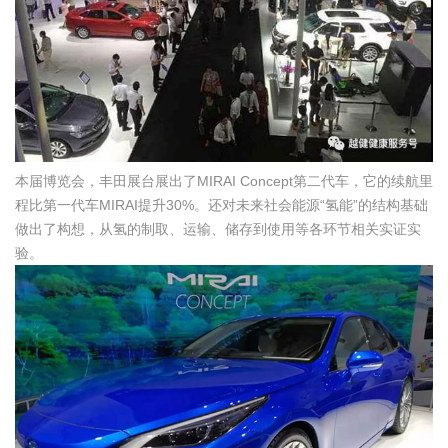
本届博览会，丰田展台展出了MIRAI Concept第二代车，它的续航里
程比第一代车MIRAI提升30%。还对未来社会能源“氢能”的结构基础
做出了构想，从氢的制取、运输、储存到使用等各环节相关实证实
验。