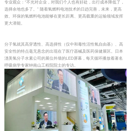
专业观众：“不光对企业，对我们个人也有好处，出行成本降低了，
选择余地也多了。” 随着氢燃料电池技术的日趋完善，未来，更高
效、环保的氢燃料电池能够在更长距离、更高载重的运输领域发挥
更大潜能。
分子氢就其高穿透性、高选择性（仅中和毒性活性氧自由基）、高
安全性的特点毫无悬念的出现在了医疗器械及医药保健展区。日本
潓美氢分子水素公司的展位外墙的LED屏幕，每天循环播放着著名
呼吸病学专家钟南山工程院院士的专访。