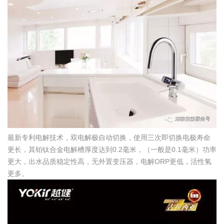
最新专利电解技术，双电解极自动切换，使用三次即切换电极寿命
更长，其铂钛合金电解槽厚度达到0.2毫米，（一般是0.1毫米）功率
更大，出水品质稳定性高，无外置变压器，电解ORP更低，活性氢
更多。