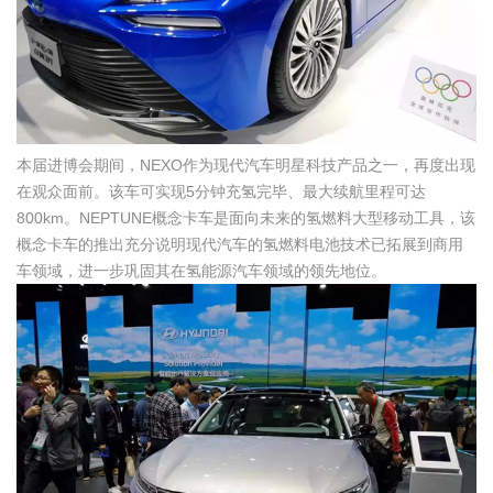
本届进博会期间，NEXO作为现代汽车明星科技产品之一，再度出现
在观众面前。该车可实现5分钟充氢完毕、最大续航里程可达
800km。NEPTUNE概念卡车是面向未来的氢燃料大型移动工具，该
概念卡车的推出充分说明现代汽车的氢燃料电池技术已拓展到商用
车领域，进一步巩固其在氢能源汽车领域的领先地位。