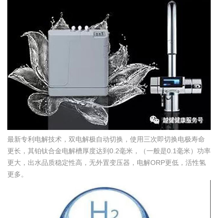
最新专利电解技术，双电解极自动切换，使用三次即切换电极寿命
更长，其铂钛合金电解槽厚度达到0.2毫米，（一般是0.1毫米）功率
更大，出水品质稳定性高，无外置变压器，电解ORP更低，活性氢
更多。