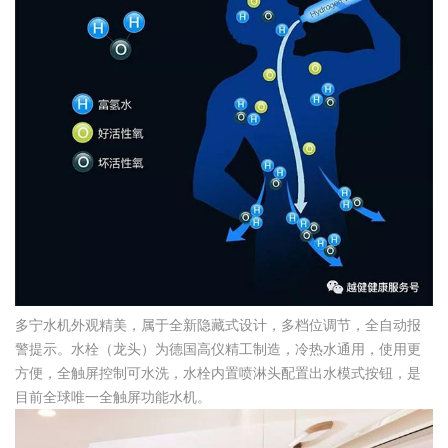
多宁水机外观精美，属于全新隐藏式设计，多档位调节，全自动报
警提示。水栓（龙头）为德国高仪精工制造，冷热水通用，使用更
方便，全触屏控制可水洗，水栓内置喷淋头配置出水模式按钮，是
目前全球唯一全触屏功能水机。