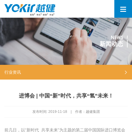
NEWS
新闻动态
行业资讯
进博会 | 中国“新”时代，共享“氢”未来！
发布时间:
2019-11-18
|
作者：越健集团
前几日，以“新时代 共享未来”为主题的第二届中国国际进口博览会