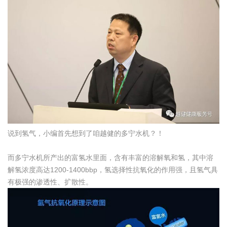
说到氢气，小编首先想到了咱越健的多宁水机？！
而多宁水机所产出的富氢水里面，含有丰富的溶解氧和氢，其中溶
解氢浓度高达1200-1400bbp，氢选择性抗氧化的作用强，且氢气具
有极强的渗透性、扩散性。