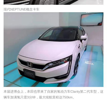
现代NEPTUNE概念卡车
本届进博会上，本田也带来了自家的氢动力车Clarity第二代车型，这
辆车加满氢只需3分钟，最大续航里程达750km。