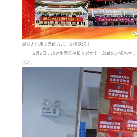
越健人也用自己的方式，支援武汉！
2月9日，越健集团董事长金岩女士，总裁朱定添先生，福
活动。