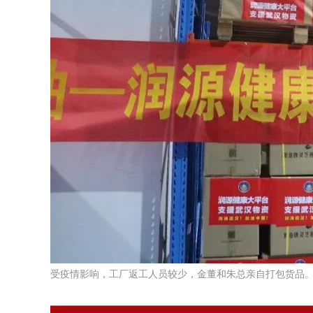
受疫情影响，工厂返工人员较少，金董和朱总亲自打包货品