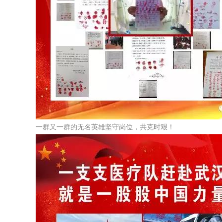
一群又一群的无名英雄坚守岗位，共克时艰！