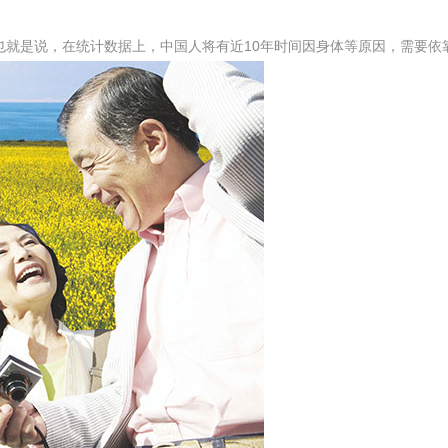
是说，在统计数据上，中国人将有近10年时间因身体等原因，需要依