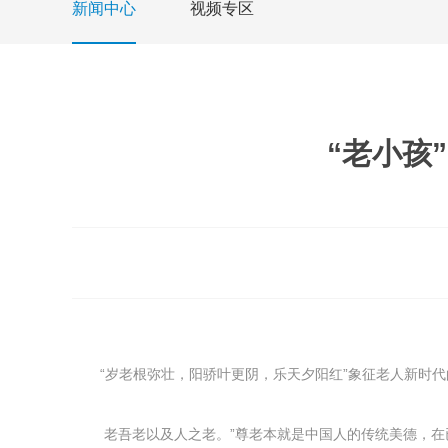
新闻中心
视频专区
“老小孩
“岁老根弥壮，阳骄叶更阴，乐天夕阳红”象征老人新时代
老吾老以及人之老。”尊老本就是中国人的传统美德，在已步入