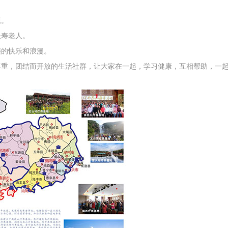
。
题。
长寿老人。
违的快乐和浪漫。
尊重，团结而开放的生活社群，让大家在一起，学习健康，互相帮助，一