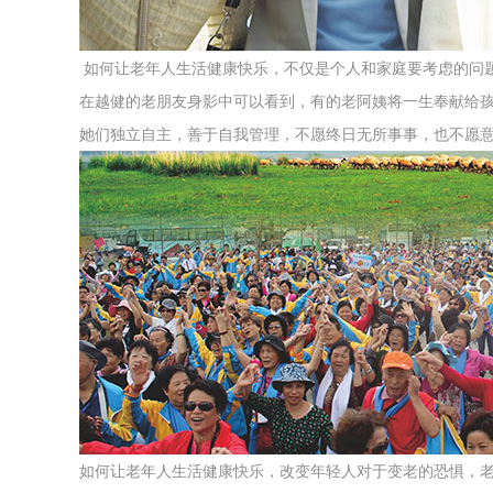
如何让老年人生活健康快乐，不仅是个人和家庭要考虑的问
在越健的老朋友身影中可以看到，有的老阿姨将一生奉献给
她们独立自主，善于自我管理，不愿终日无所事事，也不愿
如何让老年人生活健康快乐，改变年轻人对于变老的恐惧，