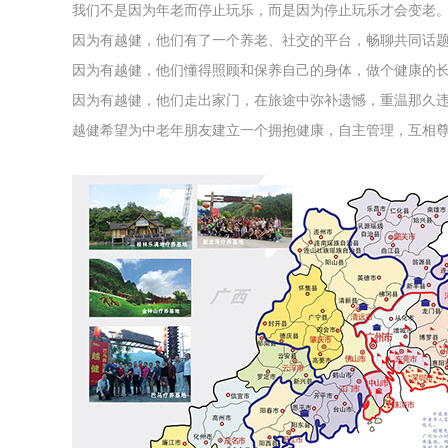
我们不是因为年老而停止玩乐，而是因为停止玩乐才会变老
因为有越健，他们有了一个养老、社交的平台，畅聊共同话
因为有越健，他们懂得照顾和保养自己的身体，做个健康的
因为有越健，他们走出家门，在旅途中弥补遗憾，重温那久
越健希望为中老年朋友建立一个拥抱健康，自主管理，互相