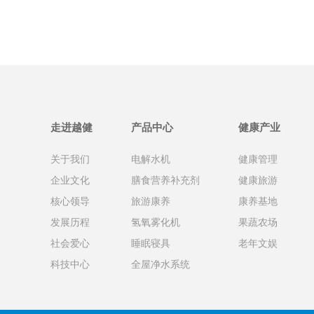
走进越健
产品中心
健康产业
关于我们
电解水机
健康管理
企业文化
膳食营养补充剂
健康旅游
核心领导
旅游康养
康养基地
发展历程
氢氧雾化机
果蔬农场
社会爱心
睡眠寝具
老年文娱
科技中心
全屋净水系统