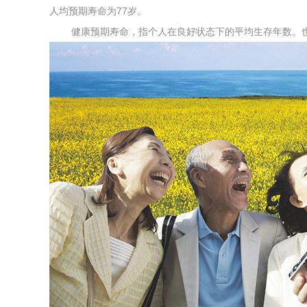
人均预期寿命为77岁。
健康预期寿命，指个人在良好状态下的平均生存年数。也就