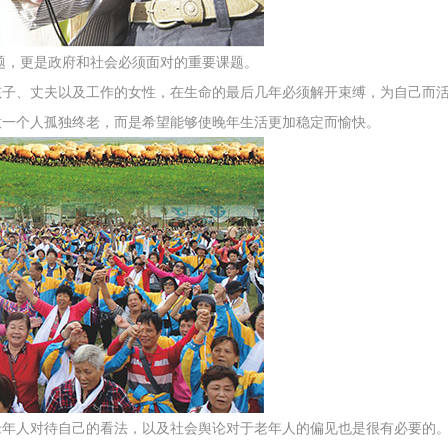
题，更是政府和社会必须面对的重要课题。
孩子、丈夫以及工作的女性，在生命的最后几年必须解开束缚，为自己而
意一个人孤独终老，而是希望能够使晚年生活更加稳定而愉快。
老年人对待自己的看法，以及社会舆论对于老年人的偏见也是很有必要的