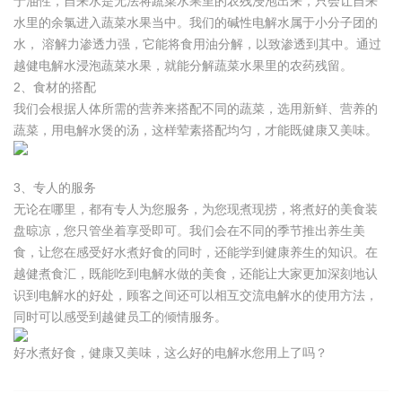
于油性，自来水是无法将蔬菜水果里的农残浸泡出来，只会让自来
水里的余氯进入蔬菜水果当中。我们的碱性电解水属于小分子团的
水， 溶解力渗透力强，它能将食用油分解，以致渗透到其中。通过
越健电解水浸泡蔬菜水果，就能分解蔬菜水果里的农药残留。
2、食材的搭配
我们会根据人体所需的营养来搭配不同的蔬菜，选用新鲜、营养的
蔬菜，用电解水煲的汤，这样荤素搭配均匀，才能既健康又美味。
3、专人的服务
无论在哪里，都有专人为您服务，为您现煮现捞，将煮好的美食装
盘晾凉，您只管坐着享受即可。我们会在不同的季节推出养生美
食，让您在感受好水煮好食的同时，还能学到健康养生的知识。在
越健煮食汇，既能吃到电解水做的美食，还能让大家更加深刻地认
识到电解水的好处，顾客之间还可以相互交流电解水的使用方法，
同时可以感受到越健员工的倾情服务。
好水煮好食，健康又美味，这么好的电解水您用上了吗？