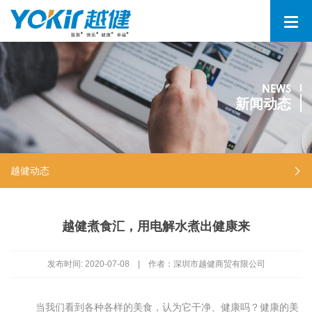
NEWS
新闻动态
越健动态
越健煮食汇，用电解水煮出健康来
发布时间:
2020-07-08
|
作者：深圳市越健商贸有限公司
当我们看到各种各样的美食，认为它干净、健康吗？健康的美