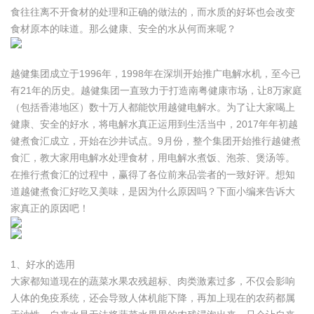
食往往离不开食材的处理和正确的做法的，而水质的好坏也会改变
食材原本的味道。那么健康、安全的水从何而来呢？
越健集团成立于1996年，1998年在深圳开始推广电解水机，至今已
有21年的历史。越健集团一直致力于打造南粤健康市场，让8万家庭
（包括香港地区）数十万人都能饮用越健电解水。为了让大家喝上
健康、安全的好水，将电解水真正运用到生活当中，2017年年初越
健煮食汇成立，开始在沙井试点。9月份，整个集团开始推行越健煮
食汇，教大家用电解水处理食材，用电解水煮饭、泡茶、煲汤等。
在推行煮食汇的过程中，赢得了各位前来品尝者的一致好评。想知
道越健煮食汇好吃又美味，是因为什么原因吗？下面小编来告诉大
家真正的原因吧！
1、好水的选用
大家都知道现在的蔬菜水果农残超标、肉类激素过多，不仅会影响
人体的免疫系统，还会导致人体机能下降，再加上现在的农药都属