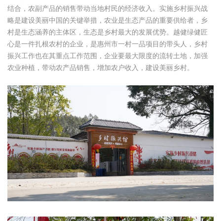
结合，农副产品的销售带动当地村民的经济收入。实施乡村振兴战
略是建设美丽中国的关键举措，农业是生态产品的重要供给者，乡
村是生态涵养的主体区，生态是乡村最大的发展优势。越健绿健匠
心是一件扎根农村的企业，是惠州市一村一品项目的带头人，乡村
振兴工作也在其重点工作范围，企业要最大限度的流转土地，加强
农业种植，带动农产品销售，增加农户收入，建设美丽乡村。