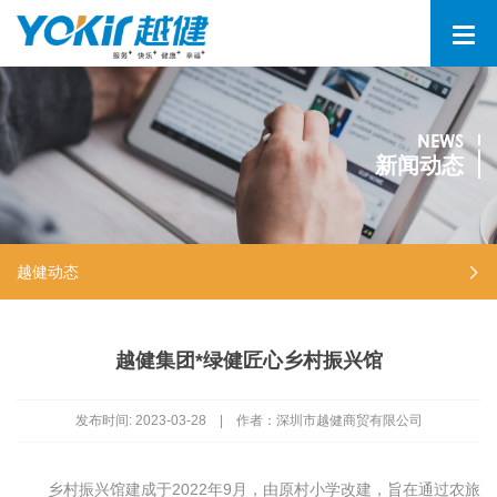
NEWS
新闻动态
越健动态
越健集团*绿健匠心乡村振兴馆
发布时间:
2023-03-28
|
作者：深圳市越健商贸有限公司
乡村振兴馆建成于2022年9月，由原村小学改建，旨在通过农旅