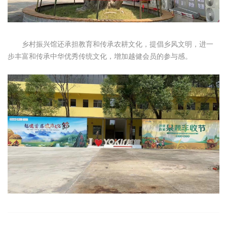
乡村振兴馆还承担教育和传承农耕文化，提倡乡风文明，进一
步丰富和传承中华优秀传统文化，增加越健会员的参与感。