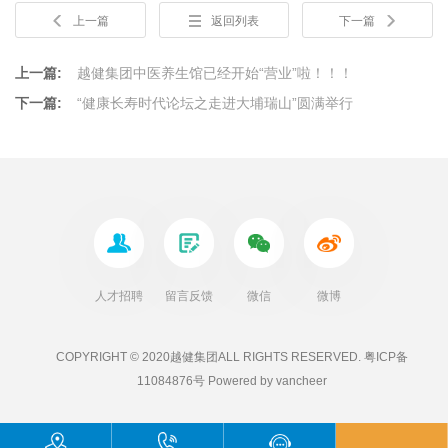
上一篇
返回列表
下一篇
上一篇:
越健集团中医养生馆已经开始“营业”啦！！！
下一篇:
“健康长寿时代论坛之走进大埔瑞山”圆满举行
人才招聘
留言反馈
微信
微博
COPYRIGHT ©
2020越健集团
ALL RIGHTS RESERVED.
粤ICP备
11084876号
Powered by
vancheer