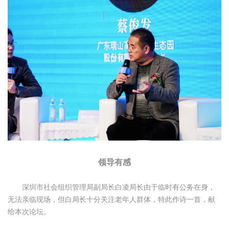
领导有感
深圳市社会组织管理局副局长白凌局长由于临时有公务在身，
无法亲临现场，但白局长十分关注老年人群体，特此作诗一首，献
给本次论坛。