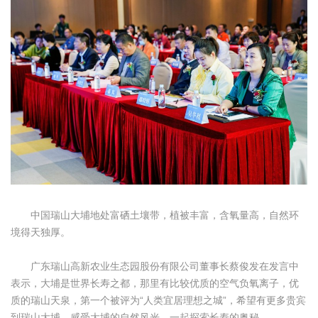
中国瑞山大埔地处富硒土壤带，植被丰富，含氧量高，自然环
境得天独厚。
广东瑞山高新农业生态园股份有限公司董事长蔡俊发在发言中
表示，大埔是世界长寿之都，那里有比较优质的空气负氧离子，优
质的瑞山天泉，第一个被评为“人类宜居理想之城”，希望有更多贵宾
到瑞山大埔，感受大埔的自然风光，一起探索长寿的奥秘。