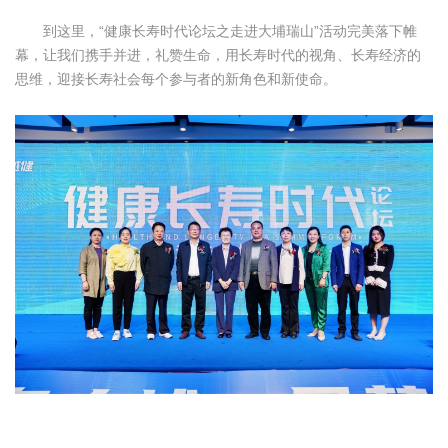
到这里，“健康长寿时代论坛之走进大埔瑞山”活动完美落下帷
幕，让我们携手并进，礼赞生命，用长寿时代的视角、长寿经济的
思维，迎接长寿社会每个参与者的新角色和新使命。