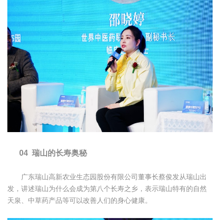
04 瑞山的长寿奥秘
广东瑞山高新农业生态园股份有限公司董事长蔡俊发从瑞山出
发，讲述瑞山为什么会成为第八个长寿之乡，表示瑞山特有的自然
天泉、中草药产品等可以改善人们的身心健康。