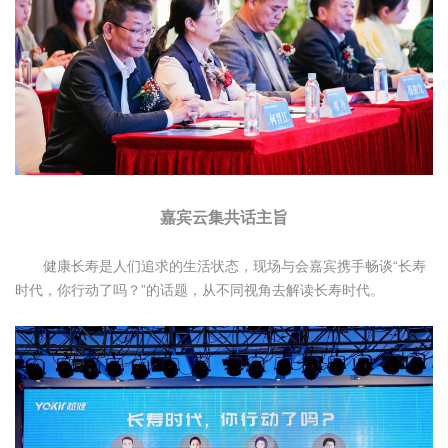
嘉宾云集共话主旨
健康长寿是人们追求的生活状态，现场与会嘉宾携手畅谈“长寿
时代，你行动了吗？”的话题，从不同视角去解读长寿时代。