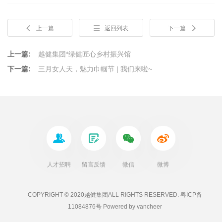
上一篇
返回列表
下一篇
上一篇:
越健集团*绿健匠心乡村振兴馆
下一篇:
三月女人天，魅力巾帼节 | 我们来啦~
人才招聘
留言反馈
微信
微博
COPYRIGHT ©
2020越健集团
ALL RIGHTS RESERVED.
粤ICP备
11084876号
Powered by
vancheer