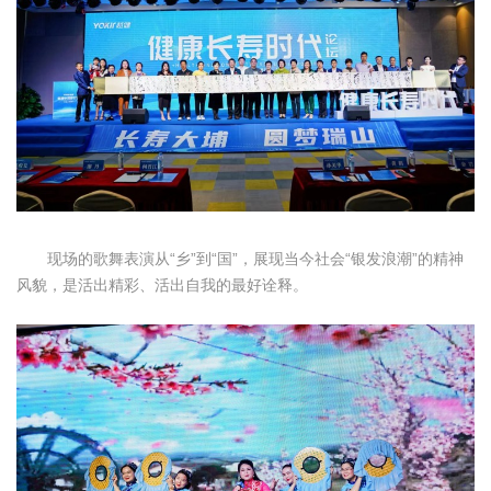
现场的歌舞表演从“乡”到“国”，展现当今社会“银发浪潮”的精神
风貌，是活出精彩、活出自我的最好诠释。