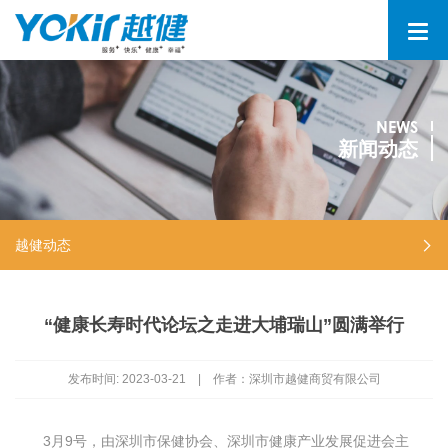
NEWS
新闻动态
越健动态
“健康长寿时代论坛之走进大埔瑞山”圆满举行
发布时间:
2023-03-21
|
作者：深圳市越健商贸有限公司
3月9号，由深圳市保健协会、深圳市健康产业发展促进会主