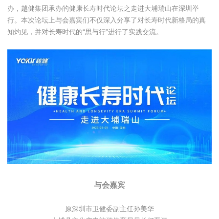
办，越健集团承办的健康长寿时代论坛之走进大埔瑞山在深圳举
行。本次论坛上与会嘉宾们不仅深入分享了对长寿时代新格局的真
知灼见，并对长寿时代的“思与行”进行了实践交流。
与会嘉宾
原深圳市卫健委副主任孙美华