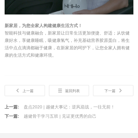
新家居，为您全家人构建健康生活方式！
智能科技与健康融合，新家居让日常生活更加便捷、舒适；从饮健
康好水，享健康睡眠，吸健康氢气，补充基础营养胶原蛋白，将生
活中点点滴滴都融于健康，在新家居的呵护下，让您全家人拥有健
康的生活方式和健康环境。
上一篇
返回列表
下一篇
上一篇:
盘点2020 | 越健大事记：逆风迎战，一往无前！
下一篇:
越健骨干学习五班 | 见证更优秀的自己