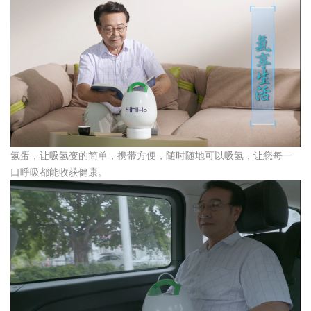
氢蛋，让吸氢变的简单，携带方便，随时随地可以吸氢，让您每一
口呼吸都能收获健康。