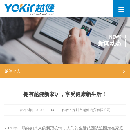
NEWS
新闻动态
越健动态
拥有越健新家居，享受健康新生活！
发布时间:
2020-11-03
|
作者：深圳市越健商贸有限公司
2020年一场突如其来的新冠疫情，人们的生活范围被迫圈定在家庭