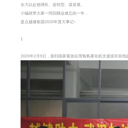
全力以赴稳增长、促转型、谋发展。
小编就带大家一同回顾这难忘的一年，
盘点越健集团2020年度大事记~
1
2020年2月9日，接到国家紧急征用氢氧雾化机支援疫区前