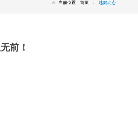
当前位置：
首页
越健动态
往无前！