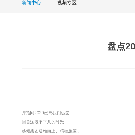
新闻中心
视频专区
盘点2
弹指间2020已离我们远去
回首这段不平凡的时光，
越健集团迎难而上、精准施策，