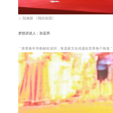
△ 阮梅新 《我的祖国》
梦想讲述人：孙孟男
“ 将青春年华奉献给深圳，将道家文化传递给世界每个角落 ”