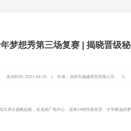
年梦想秀第三场复赛 | 揭晓晋级
发布时间:
2021-04-25
|
作者：深圳市越健商贸有限公司
0
活动又再次扬帆起航，在龙岗广电中心，迎来18组性格各异、才华横溢的