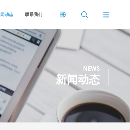
新闻动态
联系我们
NEWS
新闻动态