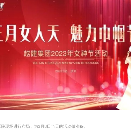
影院现场进行布场，为3月8日当天的活动做准备。