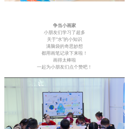
争当小画家
小朋友们学习了超多
关于“水”的小知识
满脑袋的奇思妙想
都用画笔记录下来啦！
画得太棒啦
一起为小朋友们点个赞吧！