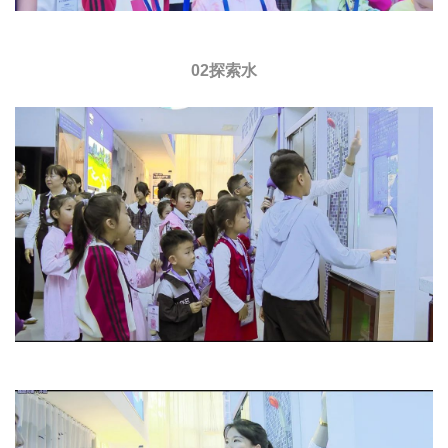
02探索水