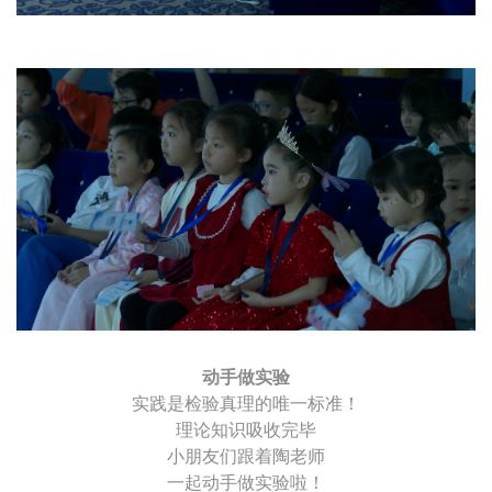
动手做实验
实践是检验真理的唯一标准！
理论知识吸收完毕
小朋友们跟着陶老师
一起动手做实验啦！