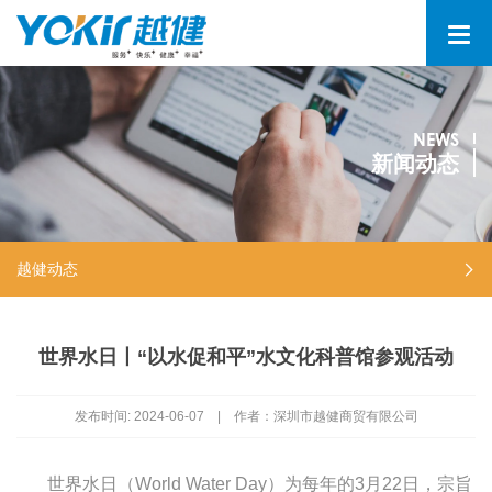
NEWS
新闻动态
越健动态
世界水日丨“以水促和平”水文化科普馆参观活动
发布时间:
2024-06-07
|
作者：深圳市越健商贸有限公司
世界水日（World Water Day）为每年的3月22日，宗旨