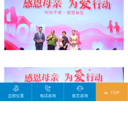
TOP
总部位置
电话咨询
留言咨询