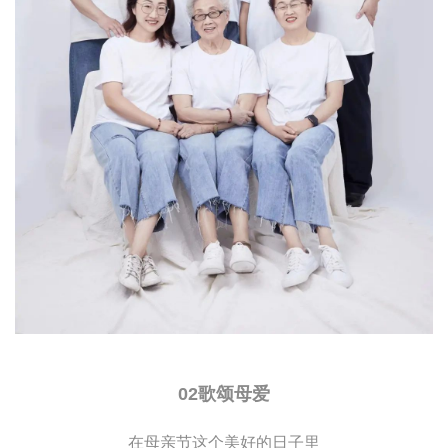
02歌颂母爱
在母亲节这个美好的日子里