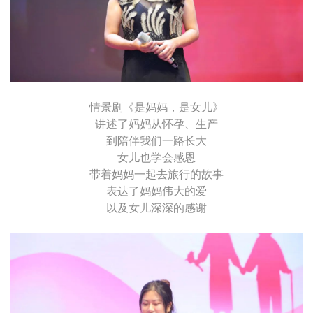
情景剧《是妈妈，是女儿》
讲述了妈妈从怀孕、生产
到陪伴我们一路长大
女儿也学会感恩
带着妈妈一起去旅行的故事
表达了妈妈伟大的爱
以及女儿深深的感谢