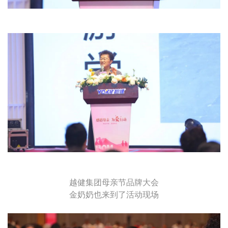
越健集团母亲节品牌大会
金奶奶也来到了活动现场