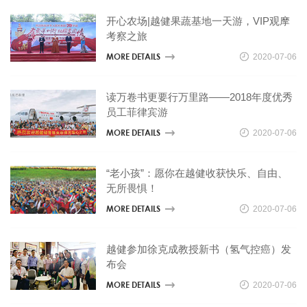
开心农场|越健果蔬基地一天游，VIP观摩
考察之旅
MORE DETAILS
2020-07-06
读万卷书更要行万里路——2018年度优秀
员工菲律宾游
MORE DETAILS
2020-07-06
“老小孩”：愿你在越健收获快乐、自由、
无所畏惧！
MORE DETAILS
2020-07-06
越健参加徐克成教授新书（氢气控癌）发
布会
MORE DETAILS
2020-07-06