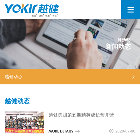
NEWS
新闻动态
越健动态
越健动态
越健集团第五期精英成长营开营
MORE DETAILS
2020-07-06